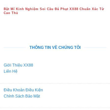
Bật Mí Kinh Nghiệm Soi Cầu Đá Phạt XX88 Chuẩn Xác Từ
Cao Thủ
THÔNG TIN VỀ CHÚNG TÔI
Giới Thiệu XX88
Liên Hệ
Điều Khoản Điều Kiện
Chính Sách Bảo Mật