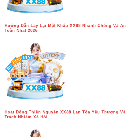
Hướng Dẫn Lấy Lại Mật Khẩu XX88 Nhanh Chóng Và An
Toàn Nhất 2026
Hoạt Động Thiện Nguyện XX88 Lan Tỏa Yêu Thương Và
Trách Nhiệm Xã Hội